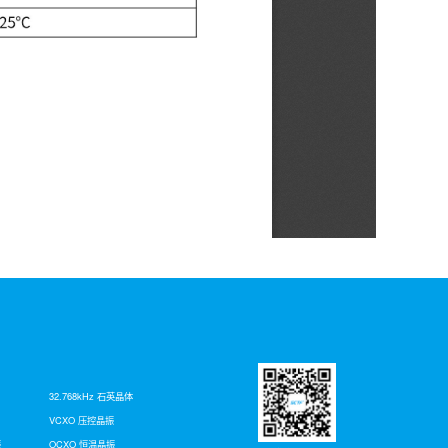
32.768kHz 石英晶体
VCXO 压控晶振
振
OCXO 恒温晶振