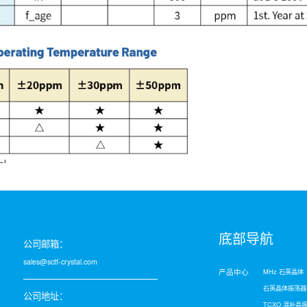
底部导航
公司邮箱：
sales@sctf-crystal.com
产品中心
MHz 石英晶体
石英晶体振荡器
公司地址：
TCXO 温补晶