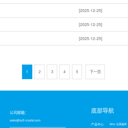
[2025-12-25]
[2025-12-25]
[2025-12-25]
1
2
3
4
5
下一页
底部导航
公司邮箱：
sales@sctf-crystal.com
产品中心
MHz 石英晶体