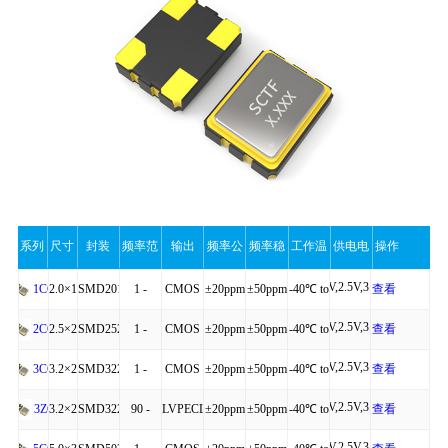
系列
尺寸
封装
频率范
输出
频率公
频率稳
工作温
供电电
操作
1.8V,2.5V,3.3V
围
差
定性
度
压
2.0×1.6×0.75
SMD2016-
1 -
CMOS
±20ppm
±50ppm
-40℃ to
查看
1CQ
1.8V,2.5V,3.3V
4P
200MHz
+85℃
详细
2.5×2.0×0.81
SMD2520-
1 -
CMOS
±20ppm
±50ppm
-40℃ to
查看
2CQ
1.8V,2.5V,3.3V
4P
200MHz
+85℃
详细
3.2×2.5×0.95
SMD3225-
1 -
CMOS
±20ppm
±50ppm
-40℃ to
查看
3CQ
1.8V,2.5V,3.3V
4P
200MHz
+85℃
详细
3.2×2.5×0.90
SMD3225-
90 -
LVPECL,LVDS
±20ppm
±50ppm
-40℃ to
查看
3ZQ
1.8V,2.5V,3.3V