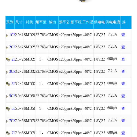
系列
尺寸
封装
频率范
输出
频率公
频率稳
工作温
供电电
供电电流
操
7.2μA
围
差
定性
度
压
（最大
作
2.0×1.6×0.75
SMD2016-
32.768kHz
CMOS
±20ppm
±50ppm
-40℃
1.8V,2.5V,3.3V
查
1CKL
7.2μA
4P
to
看
2.5×2.0×0.81
SMD2520-
32.768kHz
CMOS
±20ppm
±50ppm
-40℃
1.8V,2.5V,3.3V
查
2CKL
值）
+85℃
详
600μA
4P
to
看
2.5×2.0×0.81
SMD2520-
1 -
CMOS
±20ppm
±50ppm
-40℃
1.8V,2.5V,3.3V
查
2L
细
+85℃
详
7.2μA
4P
54MHz
to
看
3.2×2.5×0.95
SMD3225-
32.768kHz
CMOS
±20ppm
±50ppm
-40℃
1.8V,2.5V,3.3V
查
3CKL
细
+85℃
详
600μA
4P
to
看
3.2×2.5×0.95
SMD3225-
1 -
CMOS
±20ppm
±50ppm
-40℃
1.8V,2.5V,3.3V
查
3L
细
+85℃
详
7.2μA
4P
54MHz
to
看
5.0×3.2×1.20
SMD5032-
32.768kHz
CMOS
±20ppm
±50ppm
-40℃
1.8V,2.5V,3.3V
查
5CKL
细
+85℃
详
600μA
4P
to
看
5.0×3.2×1.20
SMD5032-
1 -
CMOS
±20ppm
±50ppm
-40℃
1.8V,2.5V,3.3V
查
5L
细
+85℃
详
7.2μA
4P
54MHz
to
看
7.0×5.0×1.30
SMD7050-
32.768kHz
CMOS
±20ppm
±50ppm
-40℃
1.8V,2.5V,3.3V
查
7CKL
细
+85℃
详
600μA
4P
to
看
7.0×5.0×1.30
SMD7050-
1 -
CMOS
±20ppm
±50ppm
-40℃
1.8V,2.5V,3.3V
查
7L