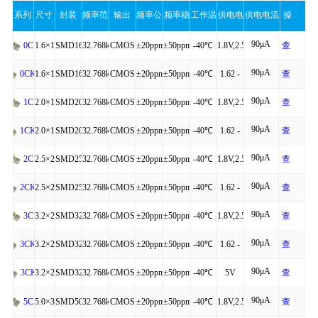
系列
尺寸
封装
频率范
输出
频率公
频率稳
工作温
供电电
供电电流
操
90μA
围
差
定性
度
压
（最大
作
1.6×1.2×0.60
SMD1612-
32.768kHz
CMOS
±20ppm
±50ppm
-40℃
1.8V,2.5V,3.3V
查
0CK
90μA
4P
to
看
1.6×1.2×0.60
SMD1612-
32.768kHz
CMOS
±20ppm
±50ppm
-40℃
1.62 -
查
0CKM
值）
+125℃
详
90μA
4P
to
3.63V
看
2.0×1.6×0.75
SMD2016-
32.768kHz
CMOS
±20ppm
±50ppm
-40℃
1.8V,2.5V,3.3V
查
1CK
细
+85℃
详
90μA
4P
to
看
2.0×1.6×0.75
SMD2016-
32.768kHz
CMOS
±20ppm
±50ppm
-40℃
1.62 -
查
1CKM
细
+125℃
详
90μA
4P
to
3.63V
看
2.5×2.0×0.81
SMD2520-
32.768kHz
CMOS
±20ppm
±50ppm
-40℃
1.8V,2.5V,3.3V
查
2CK
细
+85℃
详
90μA
4P
to
看
2.5×2.0×0.81
SMD2520-
32.768kHz
CMOS
±20ppm
±50ppm
-40℃
1.62 -
查
2CKM
细
+125℃
详
90μA
4P
to
3.63V
看
3.2×2.5×0.95
SMD3225-
32.768kHz
CMOS
±20ppm
±50ppm
-40℃
1.8V,2.5V,3.3V
查
3CK
细
+85℃
详
90μA
4P
to
看
3.2×2.5×0.95
SMD3225-
32.768kHz
CMOS
±20ppm
±50ppm
-40℃
1.62 -
查
3CKM
细
+125℃
详
90μA
4P
to
3.63V
看
3.2×2.5×0.95
SMD3225-
32.768kHz
CMOS
±20ppm
±50ppm
-40℃
5V
查
3CKA
细
+85℃
详
90μA
4P
to
看
5.0×3.2×1.20
SMD5032-
32.768kHz
CMOS
±20ppm
±50ppm
-40℃
1.8V,2.5V,3.3V
查
5CK