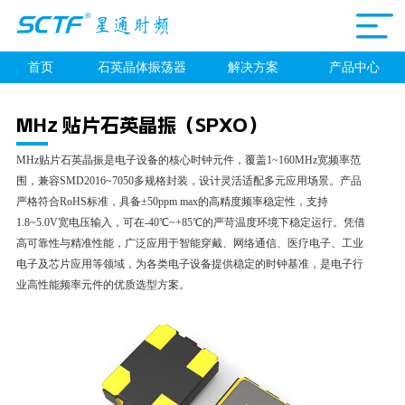
首页
石英晶体振荡器
解决方案
产品中心
MHz 贴片石英晶振（SPXO）
MHz贴片石英晶振是电子设备的核心时钟元件，覆盖1~160MHz宽频率范
围，兼容SMD2016~7050多规格封装，设计灵活适配多元应用场景。产品
严格符合RoHS标准，具备±50ppm max的高精度频率稳定性，支持
1.8~5.0V宽电压输入，可在-40℃~+85℃的严苛温度环境下稳定运行。凭借
高可靠性与精准性能，广泛应用于智能穿戴、网络通信、医疗电子、工业
电子及芯片应用等领域，为各类电子设备提供稳定的时钟基准，是电子行
业高性能频率元件的优质选型方案。