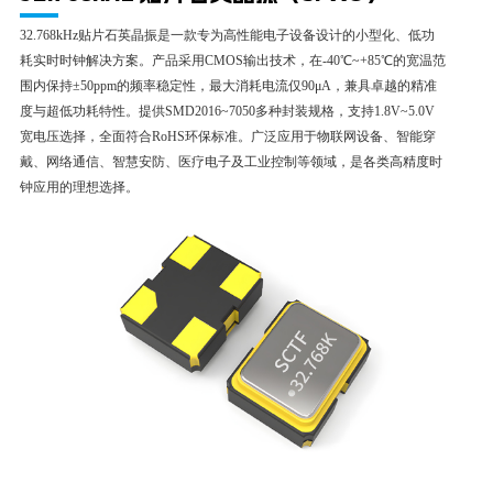
32.768kHz贴片石英晶振是一款专为高性能电子设备设计的小型化、低功
耗实时时钟解决方案。产品采用CMOS输出技术，在-40℃~+85℃的宽温范
围内保持±50ppm的频率稳定性，最大消耗电流仅90μA，兼具卓越的精准
度与超低功耗特性。提供SMD2016~7050多种封装规格，支持1.8V~5.0V
宽电压选择，全面符合RoHS环保标准。广泛应用于物联网设备、智能穿
戴、网络通信、智慧安防、医疗电子及工业控制等领域，是各类高精度时
钟应用的理想选择。