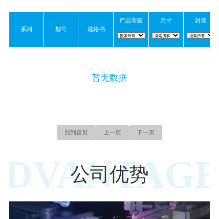
产品等级
尺寸
封装
系列
型号
规格书
暂无数据
回到首页
上一页
下一页
ADVANTAGE
公司优势