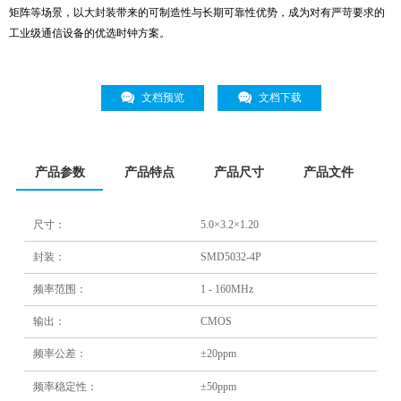
矩阵等场景，以大封装带来的可制造性与长期可靠性优势，成为对有严苛要求的
工业级通信设备的优选时钟方案。
文档预览
文档下载
产品参数
产品特点
产品尺寸
产品文件
尺寸：
5.0×3.2×1.20
封装：
SMD5032-4P
频率范围：
1 - 160MHz
输出：
CMOS
频率公差：
±20ppm
频率稳定性：
±50ppm