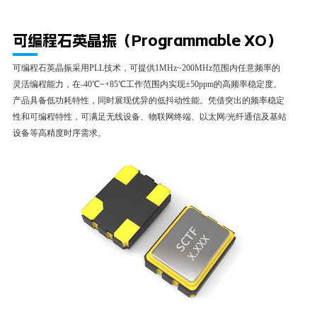
详
可编程石英晶振（Programmable XO）
细
可编程石英晶振采用PLL技术，可提供1MHz~200MHz范围内任意频率的
灵活编程能力，在-40℃~+85℃工作范围内实现±50ppm的高频率稳定度。
产品具备低功耗特性，同时展现优异的低抖动性能。凭借突出的频率稳定
性和可编程特性，可满足无线设备、物联网终端、以太网/光纤通信及基站
设备等高精度时序需求。