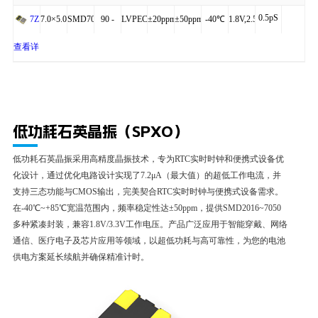
0.5pS
+85℃
细
7.0×5.0×1.45
SMD7050-
90 -
LVPECL,LVDS
±20ppm
±50ppm
-40℃
1.8V,2.5V,3.3V
7Z
6P
200MHz
,HCSL
to
查看详
+85℃
细
低功耗石英晶振（SPXO）
低功耗石英晶振采用高精度晶振技术，专为RTC实时时钟和便携式设备优
化设计，通过优化电路设计实现了7.2μA（最大值）的超低工作电流，并
支持三态功能与CMOS输出，完美契合RTC实时时钟与便携式设备需求。
在-40℃~+85℃宽温范围内，频率稳定性达±50ppm，提供SMD2016~7050
多种紧凑封装，兼容1.8V/3.3V工作电压。产品广泛应用于智能穿戴、网络
通信、医疗电子及芯片应用等领域，以超低功耗与高可靠性，为您的电池
供电方案延长续航并确保精准计时。