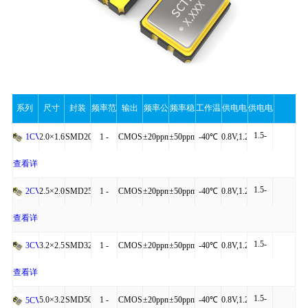
系列
尺寸
封装
频率范
输出
频率公
频率稳
工作温
供电电
供电电
1.5-
围
差
定性
度
压
流（最
2.0×1.6×0.75
SMD2016-
1 -
CMOS
±20ppm
±50ppm
-40℃
0.8V,1.2V,1.5V
1CV
2.0mA
4P
54MHz
to
查看详
大值）
1.5-
+85℃
细
2.5×2.0×0.81
SMD2520-
1 -
CMOS
±20ppm
±50ppm
-40℃
0.8V,1.2V,1.5V
2CV
操作
2.0mA
4P
54MHz
to
查看详
1.5-
+85℃
细
3.2×2.5×0.95
SMD3225-
1 -
CMOS
±20ppm
±50ppm
-40℃
0.8V,1.2V,1.5V
3CV
2.0mA
4P
54MHz
to
查看详
1.5-
+85℃
细
5.0×3.2×1.20
SMD5032-
1 -
CMOS
±20ppm
±50ppm
-40℃
0.8V,1.2V,1.5V
5CV