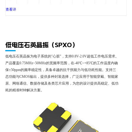
4P
54MHz
to
查看详
+85℃
细
低电压石英晶振（SPXO）
低电压石英晶振为电子系统的"心脏"，支持0.8V-2.0V超低工作电压需求。
产品覆盖0.75MHz~50MHz的宽频率范围，在-40℃~+85℃的工作温度内确
保±50ppm的频率稳定性，具备卓越的抗干扰能力与低功耗性能。支持三
态功能与CMOS输出，提供多种封装选择，广泛应用于智能穿戴、智能家
居、网络通信、数据存储及各类芯片应用，为您的设计提供高稳定、低功
耗的精准时钟解决方案。