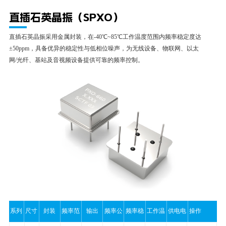
直插石英晶振（SPXO）
直插石英晶振采用金属封装，在-40℃~85℃工作温度范围内频率稳定度达
±50ppm，具备优异的稳定性与低相位噪声，为无线设备、物联网、以太
网/光纤、基站及音视频设备提供可靠的频率控制。
系列
尺寸
封装
频率范
输出
频率公
频率稳
工作温
供电电
操作