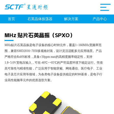
首页
石英晶体振荡器
解决方案
产品中心
MHz 贴片石英晶振（SPXO）
MHz贴片石英晶振是电子设备的核心时钟元件，覆盖1~160MHz宽频率范
围，兼容SMD2016~7050多规格封装，设计灵活适配多元应用场景。产品
严格符合RoHS标准，具备±50ppm max的高精度频率稳定性，支持
1.8~5.0V宽电压输入，可在-40℃~+85℃的严苛温度环境下稳定运行。凭借
高可靠性与精准性能，广泛应用于智能穿戴、网络通信、医疗电子、工业
电子及芯片应用等领域，为各类电子设备提供稳定的时钟基准，是电子行
业高性能频率元件的优质选型方案。