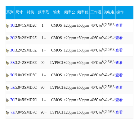
系列
尺寸
封装
频率范
输出
频率公
频率稳
工作温
供电电
操作
1.8V,2.5V,3.3V
围
差
定性
度
压
2.0×1.6×0.75
SMD2016-
1 -
CMOS
±20ppm
±50ppm
-40℃ to
查看
1CQ
1.8V,2.5V,3.3V
4P
200MHz
+85℃
详细
2.5×2.0×0.81
SMD2520-
1 -
CMOS
±20ppm
±50ppm
-40℃ to
查看
2CQ
1.8V,2.5V,3.3V
4P
200MHz
+85℃
详细
3.2×2.5×0.95
SMD3225-
1 -
CMOS
±20ppm
±50ppm
-40℃ to
查看
3CQ
1.8V,2.5V,3.3V
4P
200MHz
+85℃
详细
3.2×2.5×0.90
SMD3225-
90 -
LVPECL,LVDS
±20ppm
±50ppm
-40℃ to
查看
3ZQ
1.8V,2.5V,3.3V
6P
200MHz
,HCSL
+85℃
详细
5.0×3.2×1.20
SMD5032-
1 -
CMOS
±20ppm
±50ppm
-40℃ to
查看
5CQ
1.8V,2.5V,3.3V
4P
200MHz
+85℃
详细
5.0×3.2×1.25
SMD5032-
90 -
LVPECL,LVDS
±20ppm
±50ppm
-40℃ to
查看
5ZQ
1.8V,2.5V,3.3V
6P
200MHz
,HCSL
+85℃
详细
7.0×5.0×1.30
SMD7050-
1 -
CMOS
±20ppm
±50ppm
-40℃ to
查看
7CQ
1.8V,2.5V,3.3V
4P
200MHz
+85℃
详细
7.0×5.0×1.45
SMD7050-
90 -
LVPECL,LVDS
±20ppm
±50ppm
-40℃ to
查看
7ZQ
6P
200MHz
,HCSL
+85℃
详细