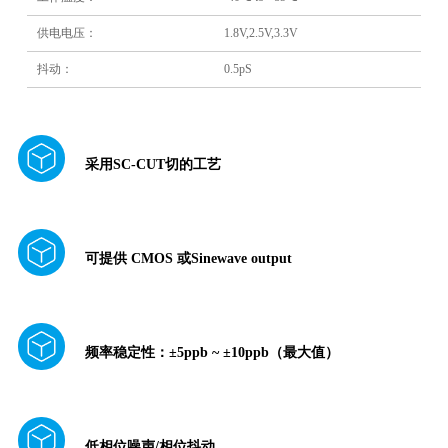
供电电压：
1.8V,2.5V,3.3V
抖动：
0.5pS
采用SC-CUT切的工艺
可提供 CMOS 或Sinewave output
频率稳定性：±5ppb ~ ±10ppb（最大值）
低相位噪声/相位抖动