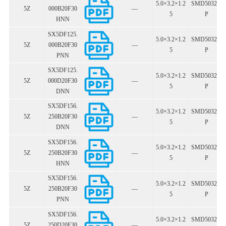
5.0×3.2×1.2
SMD5032-6
5Z
000B20F30
—
5
P
HNN
SX5DF125.
5.0×3.2×1.2
SMD5032-6
5Z
000B20F30
—
5
P
PNN
SX5DF125.
5.0×3.2×1.2
SMD5032-6
5Z
000D20F30
—
5
P
DNN
SX5DF156.
5.0×3.2×1.2
SMD5032-6
5Z
250B20F30
—
5
P
DNN
SX5DF156.
5.0×3.2×1.2
SMD5032-6
5Z
250B20F30
—
5
P
HNN
SX5DF156.
5.0×3.2×1.2
SMD5032-6
5Z
250B20F30
—
5
P
PNN
SX5DF156.
5.0×3.2×1.2
SMD5032-6
5Z
250D20F30
—