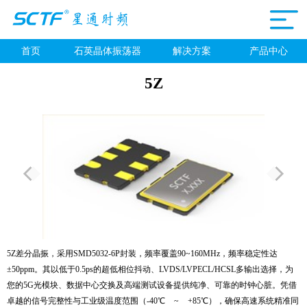
首页
石英晶体振荡器
解决方案
产品中心
5Z
5Z差分晶振，采用SMD5032-6P封装，频率覆盖90~160MHz，频率稳定性达
±50ppm。其以低于0.5ps的超低相位抖动、LVDS/LVPECL/HCSL多输出选择，为
您的5G光模块、数据中心交换及高端测试设备提供纯净、可靠的时钟心脏。凭借
卓越的信号完整性与工业级温度范围（-40℃ ~ +85℃），确保高速系统精准同