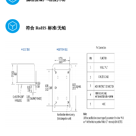
符合 RoHS 标准/无铅