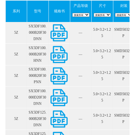
产品等级
尺寸
封装
系列
型号
规格书
SX5DF100.
5.0×3.2×1.2
SMD5032-6
5Z
000B20F30
—
5
P
DNN
SX5DF100.
5.0×3.2×1.2
SMD5032-6
5Z
000B20F30
—
5
P
HNN
SX5DF100.
5.0×3.2×1.2
SMD5032-6
5Z
000B20F30
—
5
P
PNN
SX5DF100.
5.0×3.2×1.2
SMD5032-6
5Z
000D20F30
—
5
P
DNN
SX5DF125.
5.0×3.2×1.2
SMD5032-6
5Z
000B20F30
—
5
P
DNN
SX5DF125.