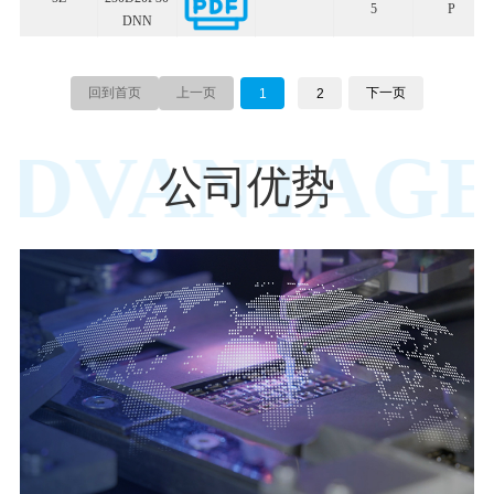
5
P
DNN
回到首页
上一页
下一页
1
2
ADVANTAGE
公司优势