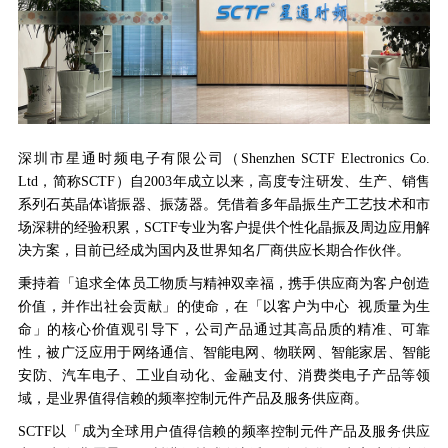
深圳市星通时频电子有限公司（Shenzhen SCTF Electronics Co.
Ltd，简称SCTF）自2003年成立以来，高度专注研发、生产、销售
系列石英晶体谐振器、振荡器。凭借着多年晶振生产工艺技术和市
场深耕的经验积累，SCTF专业为客户提供个性化晶振及周边应用解
决方案，目前已经成为国内及世界知名厂商供应长期合作伙伴。
秉持着「追求全体员工物质与精神双幸福，携手供应商为客户创造
价值，并作出社会贡献」的使命，在「以客户为中心 视质量为生
命」的核心价值观引导下，公司产品通过其高品质的精准、可靠
性，被广泛应用于网络通信、智能电网、物联网、智能家居、智能
安防、汽车电子、工业自动化、金融支付、消费类电子产品等领
域，是业界值得信赖的频率控制元件产品及服务供应商。
SCTF以「成为全球用户值得信赖的频率控制元件产品及服务供应