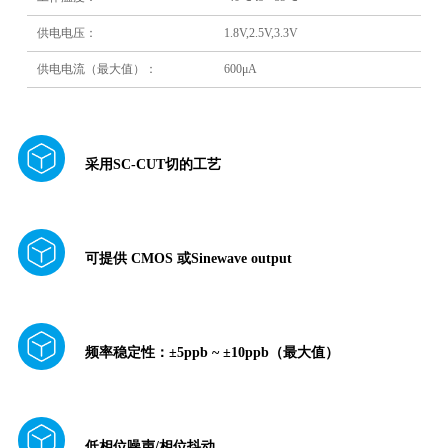
供电电压：
1.8V,2.5V,3.3V
供电电流（最大值）：
600μA
采用SC-CUT切的工艺
可提供 CMOS 或Sinewave output
频率稳定性：±5ppb ~ ±10ppb（最大值）
低相位噪声/相位抖动