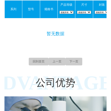
产品等级
尺寸
封装
系列
型号
规格书
暂无数据
回到首页
上一页
下一页
ADVANTAGE
公司优势