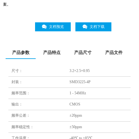
案。
文档预览
文档下载
产品参数
产品特点
产品尺寸
产品文件
尺寸：
3.2×2.5×0.95
封装：
SMD3225-4P
频率范围：
1 - 54MHz
输出：
CMOS
频率公差：
±20ppm
频率稳定性：
±50ppm
工作温度：
-40℃ to +85℃