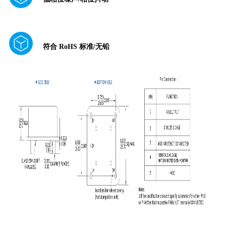
符合 RoHS 标准/无铅