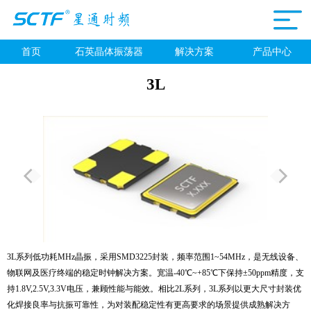
首页
石英晶体振荡器
解决方案
产品中心
3L
3L系列低功耗MHz晶振，采用SMD3225封装，频率范围1~54MHz，是无线设备、
物联网及医疗终端的稳定时钟解决方案。宽温-40℃~+85℃下保持±50ppm精度，支
持1.8V,2.5V,3.3V电压，兼顾性能与能效。相比2L系列，3L系列以更大尺寸封装优
化焊接良率与抗振可靠性，为对装配稳定性有更高要求的场景提供成熟解决方