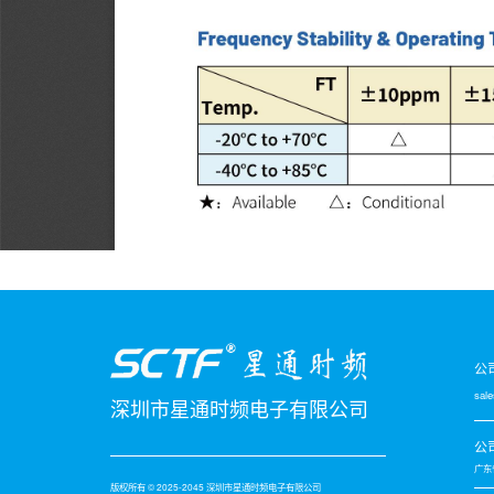
公
sal
深圳市星通时频电子有限公司
公
广东
版权所有 © 2025-2045 深圳市星通时频电子有限公司