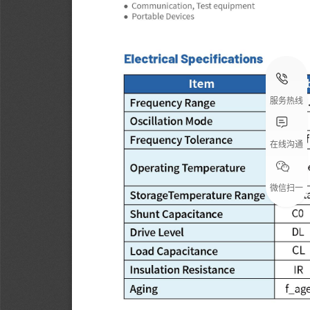
服务热线
在线沟通
微信扫一
扫