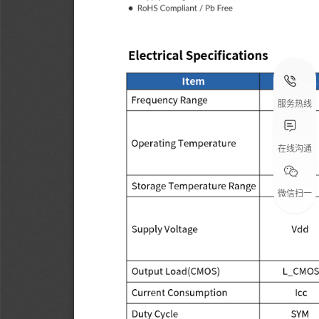
服务热线
在线沟通
微信扫一
扫