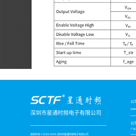
公
sal
深圳市星通时频电子有限公司
公
广东
版权所有 © 2025-2045 深圳市星通时频电子有限公司