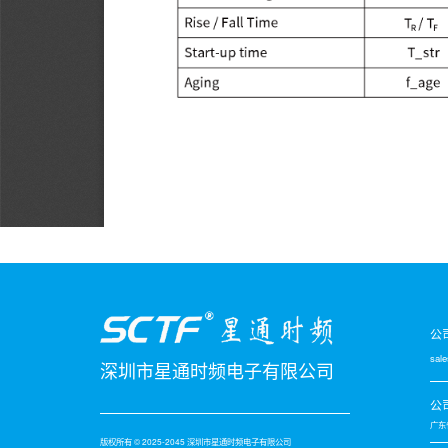
公
sal
深圳市星通时频电子有限公司
公
广东
版权所有 © 2025-2045 深圳市星通时频电子有限公司