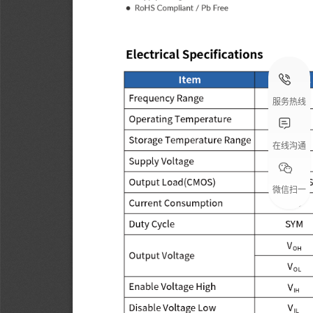
服务热线
在线沟通
微信扫一
扫