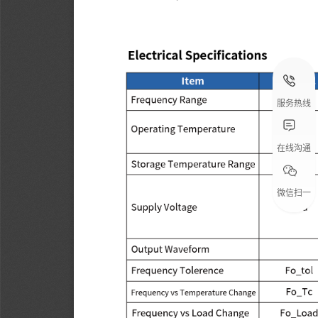
服务热线
在线沟通
微信扫一
扫