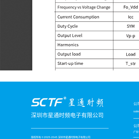
公
sal
深圳市星通时频电子有限公司
公
广东
版权所有 © 2025-2045 深圳市星通时频电子有限公司