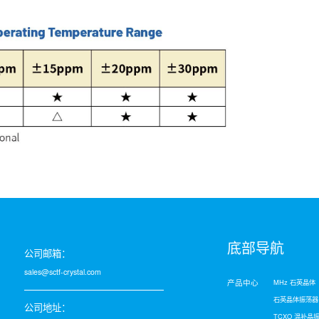
底部导航
公司邮箱：
sales@sctf-crystal.com
产品中心
MHz 石英晶体
石英晶体振荡器
公司地址：
TCXO 温补晶