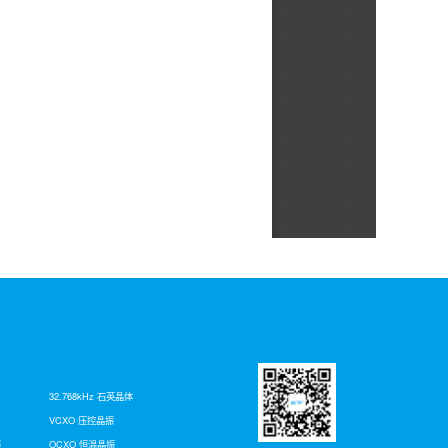
32.768kHz 石英晶体
VCXO 压控晶振
振
OCXO 恒温晶振