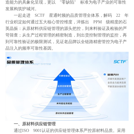
造能力的具象化呈现，更以 "零缺陷" 标准为电子产业的可靠性
发展构筑护城河。
一起走进 SCTF 星通时频的品质管理全体系，解码 22 年
行业积淀如何通过五大核心管控维度，淬炼出 PPM 级精度的石
英晶振：从原材料供应链管理的源头把控，到来料验证及检验的严
苛筛查；从生产过程管理的精密制造，到出货控制管理的监控，再
到可靠性验证的极限测试，见证老品牌以全链路精密管控为电子产
品注入的频率可靠性基因。
一、原材料供应链管理
通过ISO 9001认证的供应链管理体系严控原材料品质。采用