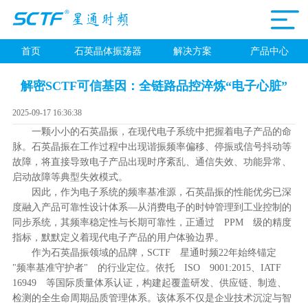
首页
石英晶体振荡器
解决方案
产品中心
解密SCTF可信基因：全链路品控淬炼“电子心脏”
2025-09-17 16:36:38
一颗小小的石英晶振，在现代电子系统中把握着电子产品的命
脉。石英晶振在工作过程中出现谐振频率偏移、停振或信号抖动等
故障，将直接导致电子产品出现时序紊乱、通信失效、功能异常、
启动故障等典型失效模式。
因此，作为电子系统的频率基准源，石英晶振的性能优劣已深
度融入产品可靠性设计体系—从消费电子的时钟管理到工业控制的
同步系统，其频率稳定性与长期可靠性，正通过 PPM 级的精度
指标，默默定义着现代电子产品的用户体验边界。
作为石英晶振领域的品牌，SCTF 星通时频22年始终锚定
"频率基准守护者" 的行业定位。依托 ISO 9001:2015、IATF
16949 等国际质量体系认证，构建起覆盖研发、供应链、制造、
检测的全生命周期品质管理体系。该体系不仅是企业技术沉淀与智