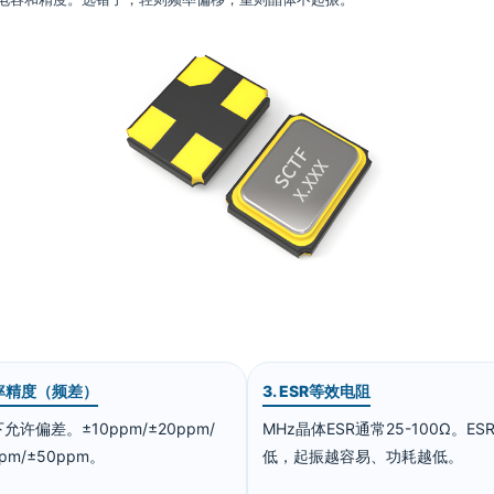
频率精度（频差）
3. ESR等效电阻
允许偏差。±10ppm/±20ppm/
MHz晶体ESR通常25-100Ω。ES
pm/±50ppm。
低，起振越容易、功耗越低。