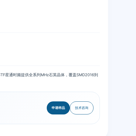
星通时频提供全系列MHz石英晶体，覆盖SMD2016到
申请样品
技术咨询