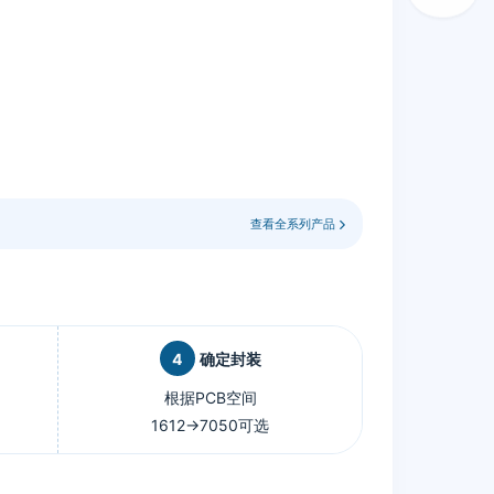
查看全系列产品
4
确定封装
根据PCB空间
1612→7050可选