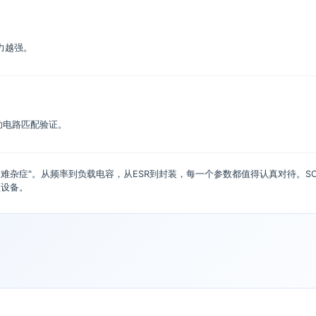
力越强。
助电路匹配验证。
杂症"。从频率到负载电容，从ESR到封装，每一个参数都值得认真对待。SCTF
频设备。