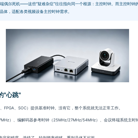
端偶尔死机——这些“疑难杂症”往往指向同一个根源：主控时钟。而主控时钟
英晶体，适配各类视频设备主控时钟需求。
"心跳"
、FPGA、SOC）提供基准时钟。没有它，整个系统就无法正常工作。
27MHz）、编解码器参考时钟（25MHz/27MHz/54MHz）、会议终端系统主
电容和精度。选错了，轻则频率偏移，重则晶体不起振。