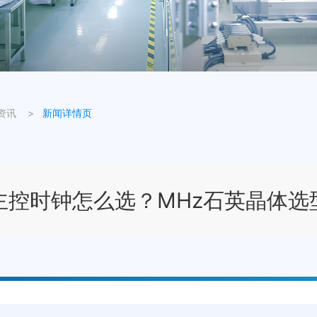
资讯
>
新闻详情页
主控时钟怎么选？MHz石英晶体选