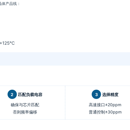
英晶体产品线：
+125℃
2
匹配负载电容
3
选择精度
确保与芯片匹配
高速接口±20ppm
否则频率偏移
普通控制±30ppm