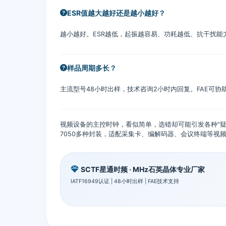
ESR值越大越好还是越小越好？
越小越好。ESR越低，起振越容易、功耗越低、抗干扰能
样品周期多长？
主流型号48小时出样，技术咨询2小时内回复。FAE可协
视频设备的主控时钟，看似简单，选错却可能引发各种"疑难
7050多种封装，适配采集卡、编解码器、会议终端等视
SCTF星通时频 · MHz石英晶体专业厂家
IATF16949认证 | 48小时出样 | FAE技术支持