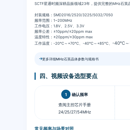
SCTF星通时频深耕晶振领域23年，提供完整的MHz石
封装规格：SMD2016/2520/3225/5032/7050
频率范围：1~200MHz
工作电压：1.8V、2.5V、3.3V
频率公差：±10ppm/±20ppm max
温度特性：±20ppm/±30ppm max
-40℃～
工作温度：-20℃～+70℃、-40℃～+85℃、
更多详细MHz石英晶体参数与规格书
四、视频设备选型要点
1
确认频率
查阅主控芯片手册
24/25/27/54MHz
常见频率与场景对照