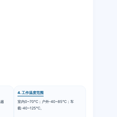
4. 工作温度范围
R越
室内0~70℃；户外-40~85℃；车
载-40~125℃。