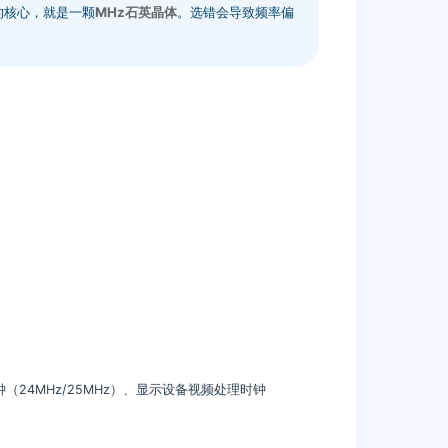
的核心，就是一颗
MHz石英晶体
。选错会导致频率偏
时钟（24MHz/25MHz）、显示设备视频处理时钟