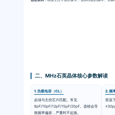
二、MHz石英晶体核心参数解读
1. 负载电容（CL）
2. 
必须与主控芯片匹配。常见
室温下
8pF/10pF/12pF/15pF/20pF。选错会导
±30p
致频率偏差，严重时不起振。