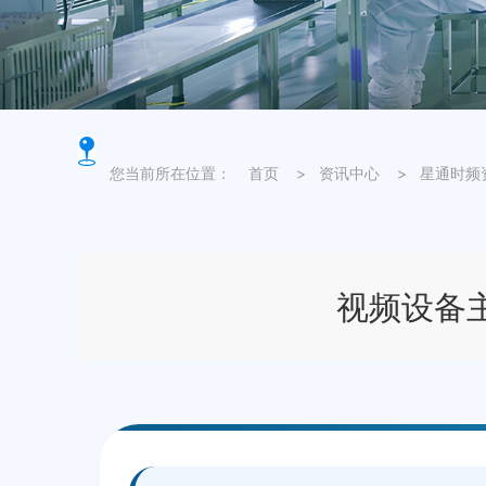
您当前所在位置：
首页
>
资讯中心
>
星通时频
视频设备