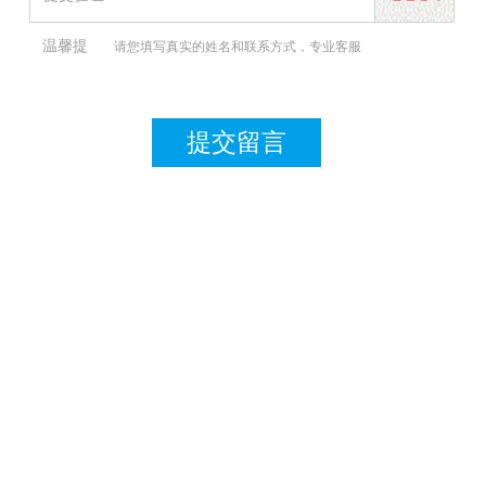
温馨提
码：
请您填写真实的姓名和联系方式，专业客服
示：
团队将在15分钟内联系您