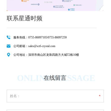
联系星通时频
服务热线：0755-86097105/0755-86097259
公司邮箱：sales@sctf-crystal.com
公司地址：深圳市南山区龙珠四路方大城T2栋10楼
ONLINE MESSAGE
在线留言
姓名：
*