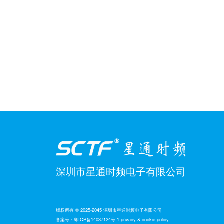
深圳市星通时频电子有限公司
版权所有 © 2025-2045 深圳市星通时频电子有限公司
备案号：
粤ICP备14037124号-1
privacy & cookie policy