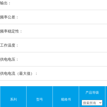
输出：
频率公差：
频率稳定性：
工作温度：
供电电压：
供电电流（最大值）：
产品等级
系列
型号
规格书