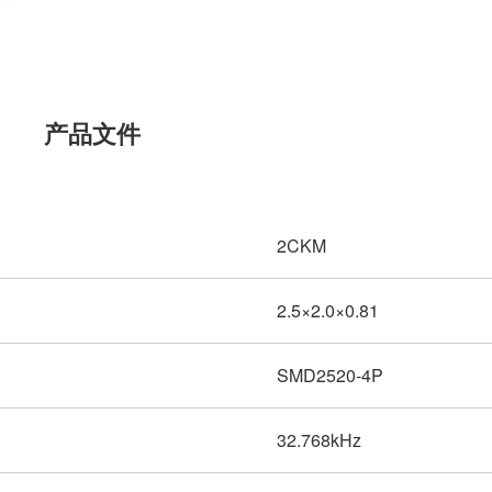
产品文件
2CKM
2.5×2.0×0.81
SMD2520-4P
32.768kHz