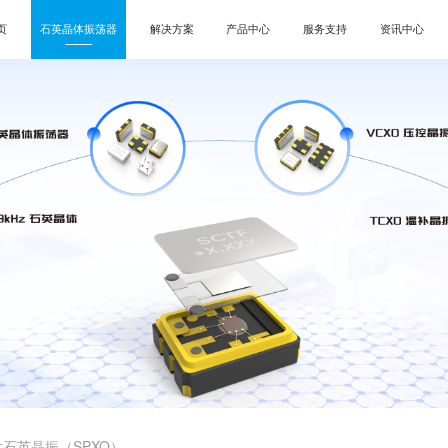
页
石英晶体振荡器
解决方案
产品中心
服务支持
资讯中心
 贴片石英晶振（SPXO）