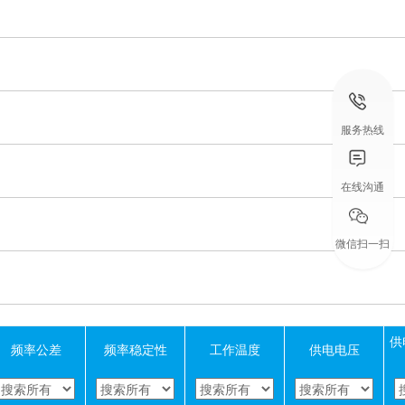
服务热线
在线沟通
微信扫一扫
供
频率公差
频率稳定性
工作温度
供电电压