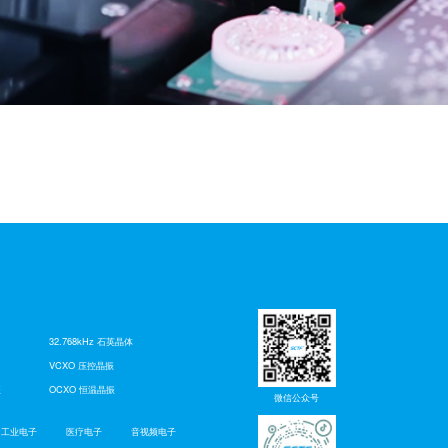
32.768kHz 石英晶体
VCXO 压控晶振
振
OCXO 恒温晶振
微信公众号
工业电子
医疗电子
音视频电子