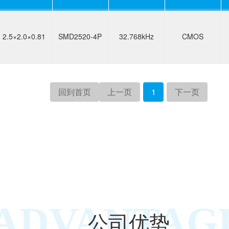
2.5×2.0×0.81
SMD2520-4P
32.768kHz
CMOS
回到首页
上一页
1
下一页
ADVANTAG
公司优势