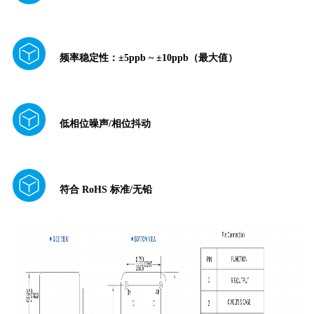
频率稳定性：±5ppb ~ ±10ppb（最大值）
低相位噪声/相位抖动
符合 RoHS 标准/无铅