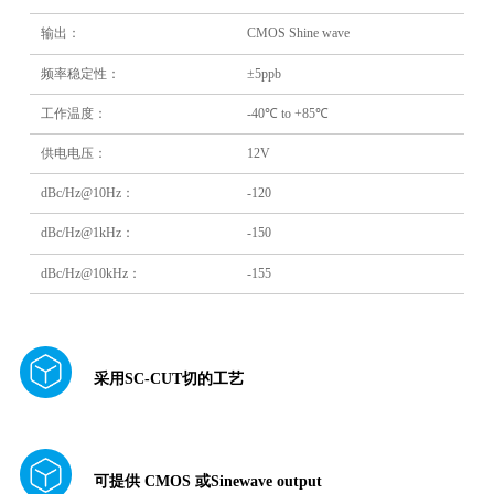
输出：
CMOS Shine wave
频率稳定性：
±5ppb
工作温度：
-40℃ to +85℃
供电电压：
12V
dBc/Hz@10Hz：
-120
dBc/Hz@1kHz：
-150
dBc/Hz@10kHz：
-155
采用SC-CUT切的工艺
可提供 CMOS 或Sinewave output