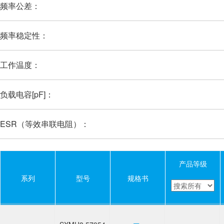
频率公差：
频率稳定性：
工作温度：
负载电容[pF]：
ESR（等效串联电阻）：
产品等级
系列
型号
规格书