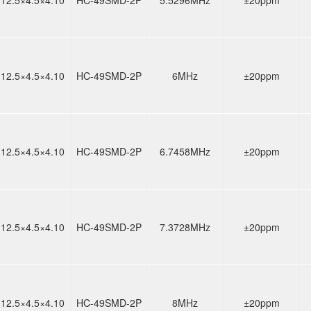
12.5×4.5×4.10
HC-49SMD-2P
6MHz
±20ppm
12.5×4.5×4.10
HC-49SMD-2P
6.7458MHz
±20ppm
12.5×4.5×4.10
HC-49SMD-2P
7.3728MHz
±20ppm
12.5×4.5×4.10
HC-49SMD-2P
8MHz
±20ppm