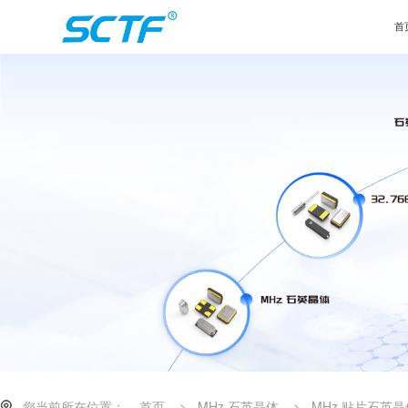
首
您当前所在位置：
首页
>
MHz 石英晶体
>
MHz 贴片石英晶