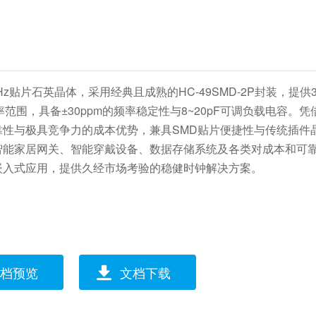
Hz贴片石英晶体，采用经典且成熟的HC-49SMD-2P封装，提供3.
频率范围，具备±30ppm的频率稳定性与8~20pF可调负载电容。
靠性与极具竞争力的成本优势，兼具SMD贴片便捷性与传统插件
智能家居网关、智能穿戴设备、数据存储系统及各类对成本和可
嵌入式应用，提供久经市场考验的稳健时钟解决方案。
档预览
文档下载