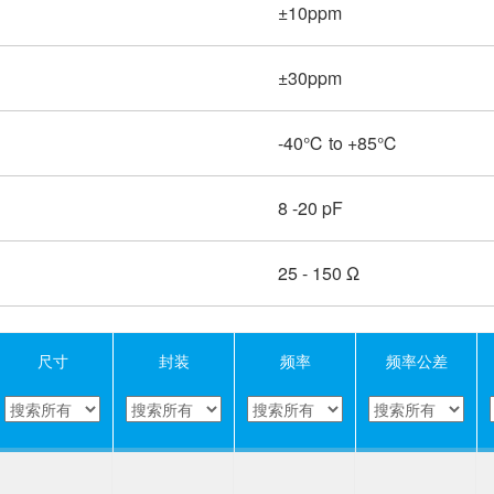
±10ppm
±30ppm
-40℃ to +85℃
8 -20 pF
25 - 150 Ω
尺寸
封装
频率
频率公差