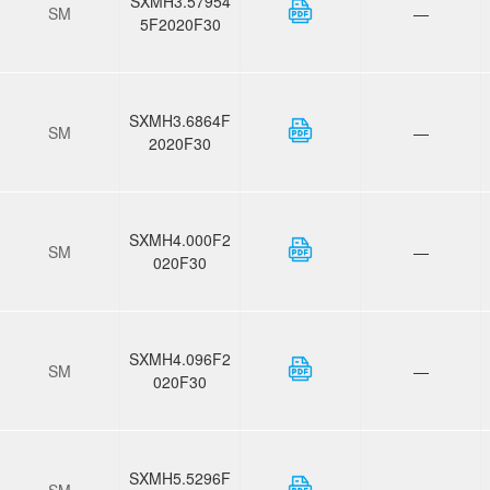
SXMH3.57954
SM
—
5F2020F30
SXMH3.6864F
SM
—
2020F30
SXMH4.000F2
SM
—
020F30
SXMH4.096F2
SM
—
020F30
SXMH5.5296F
SM
—