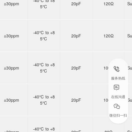
-40℃ to +8
±30ppm
20pF
120Ω
Su
5℃
-40℃ to +8
±30ppm
20pF
120Ω
Su
5℃
-40℃ to +8
±30ppm
20pF
100Ω
Su
5℃
服务热线
-40℃ to +8
在线沟通
±30ppm
20pF
100Ω
Su
5℃
微信扫一扫
-40℃ to +8
±30ppm
20pF
80Ω
Su