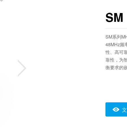
SM
SM系列M
48MHz
性、高可
靠性，为
衡要求的
文