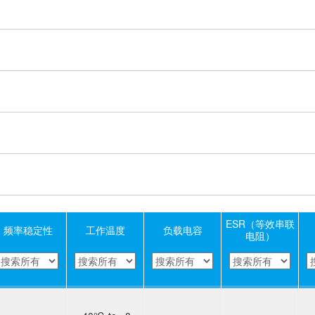
ESR（等效串联
频率稳定性
工作温度
负载电容
电阻）