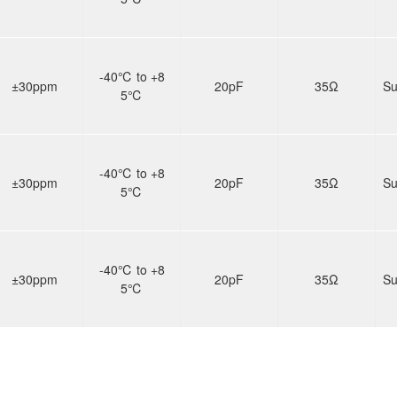
-40℃ to +8
±30ppm
20pF
35Ω
Su
5℃
-40℃ to +8
±30ppm
20pF
35Ω
Su
5℃
-40℃ to +8
±30ppm
20pF
35Ω
Su
5℃