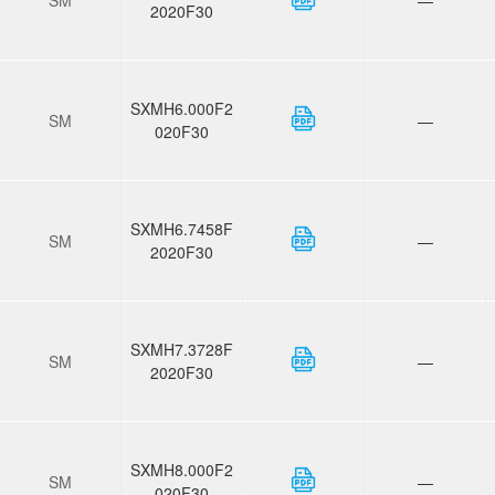
2020F30
SXMH6.000F2
SM
—
020F30
SXMH6.7458F
SM
—
2020F30
SXMH7.3728F
SM
—
2020F30
SXMH8.000F2
SM
—
020F30