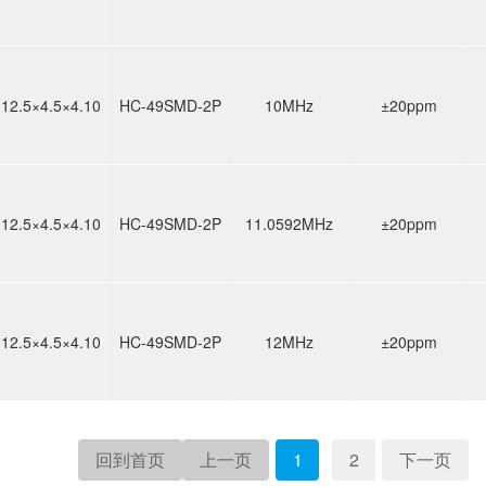
12.5×4.5×4.10
HC-49SMD-2P
10MHz
±20ppm
12.5×4.5×4.10
HC-49SMD-2P
11.0592MHz
±20ppm
12.5×4.5×4.10
HC-49SMD-2P
12MHz
±20ppm
回到首页
上一页
1
2
下一页