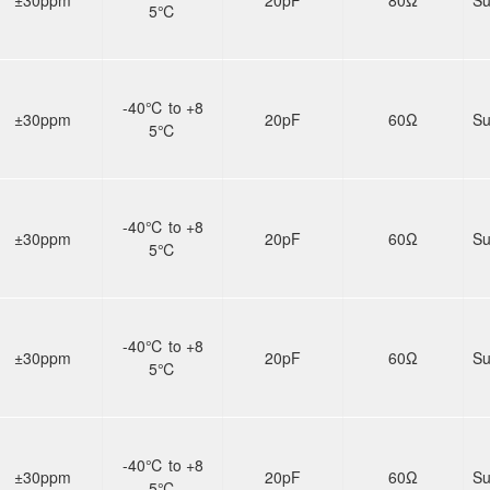
5℃
-40℃ to +8
±30ppm
20pF
60Ω
Su
5℃
-40℃ to +8
±30ppm
20pF
60Ω
Su
5℃
-40℃ to +8
±30ppm
20pF
60Ω
Su
5℃
-40℃ to +8
±30ppm
20pF
60Ω
Su
5℃