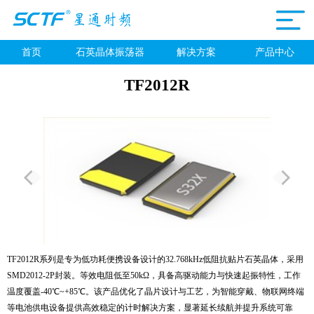
首页
石英晶体振荡器
解决方案
产品中心
TF2012R
TF2012R系列是专为低功耗便携设备设计的32.768kHz低阻抗贴片石英晶体，采用
SMD2012-2P封装。等效电阻低至50kΩ，具备高驱动能力与快速起振特性，工作
温度覆盖-40℃~+85℃。该产品优化了晶片设计与工艺，为智能穿戴、物联网终端
等电池供电设备提供高效稳定的计时解决方案，显著延长续航并提升系统可靠