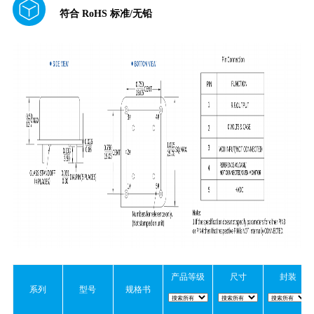
符合 RoHS 标准/无铅
产品等级
尺寸
封装
系列
型号
规格书