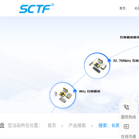
首页
石
服务热线
您当前所在位置：
首页
»
产品搜索
»
搜索：长距离传输
在线沟通