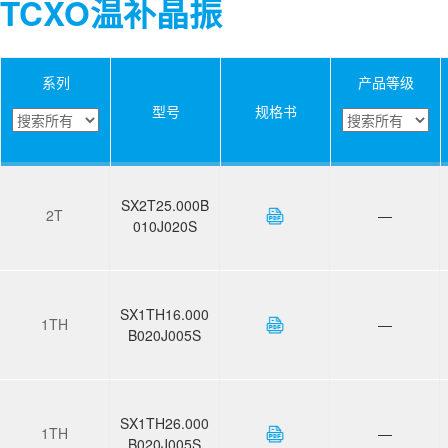
TCXO温补晶振
系列
产品等级
型号
规格书
SX2T25.000B
2T
—
010J020S
SX1TH16.000
1TH
—
B020J005S
SX1TH26.000
1TH
—
B020J005S