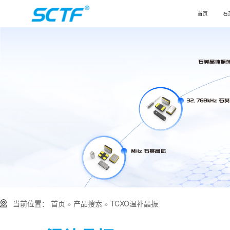
首页
石
当前位置：
首页
»
产品搜索
» TCXO温补晶振