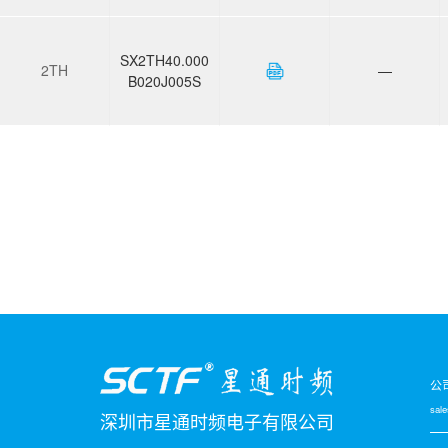
SX2TH40.000
2TH
—
B020J005S
公
sal
深圳市星通时频电子有限公司