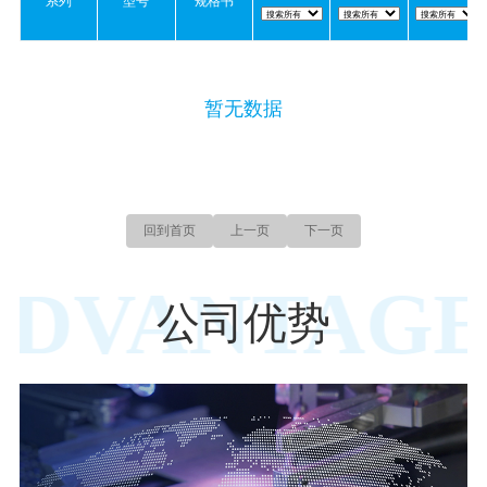
系列
型号
规格书
暂无数据
回到首页
上一页
下一页
ADVANTAGE
公司优势