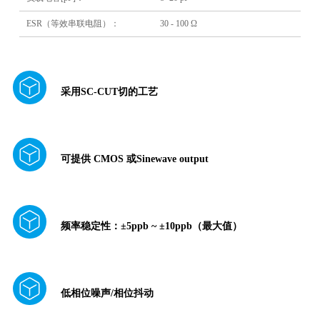
ESR（等效串联电阻）：
30 - 100 Ω
采用SC-CUT切的工艺
可提供 CMOS 或Sinewave output
频率稳定性：±5ppb ~ ±10ppb（最大值）
低相位噪声/相位抖动