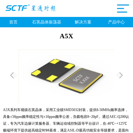
首页
石英晶体振荡器
解决方案
产品中心
A5X
A5X系列车规级石英晶体，采用工业级SMD5032封装，提供8-50MHz频率选择，
具备±50ppm频率稳定性与±10ppm频率公差，负载电容8~20pF。通过AEC-Q200认
证，专为汽车边缘计算服务器、车辆运动域控制器等平台设计，在-40℃~+125℃
极端环境下提供超高稳定时钟基准，满足ASIL-D最高功能安全等级要求，是面向