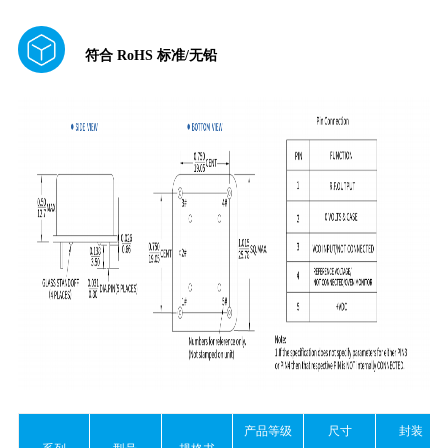
符合 RoHS 标准/无铅
产品等级
尺寸
封装