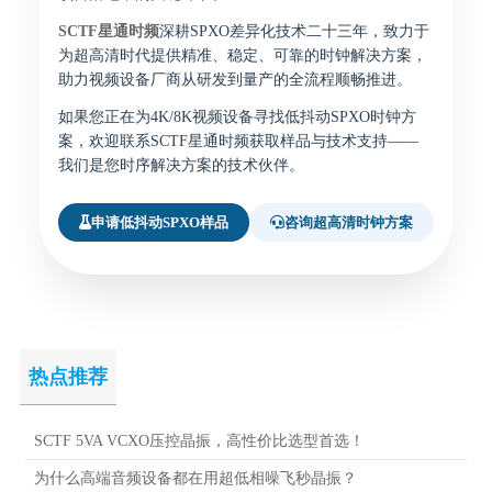
SCTF星通时频
深耕SPXO差异化技术二十三年，致力于
为超高清时代提供精准、稳定、可靠的时钟解决方案，
助力视频设备厂商从研发到量产的全流程顺畅推进。
如果您正在为4K/8K视频设备寻找低抖动SPXO时钟方
案，欢迎联系SCTF星通时频获取样品与技术支持——
我们是您时序解决方案的技术伙伴。
申请低抖动SPXO样品
咨询超高清时钟方案
热点推荐
SCTF 5VA VCXO压控晶振，高性价比选型首选！
为什么高端音频设备都在用超低相噪飞秒晶振？