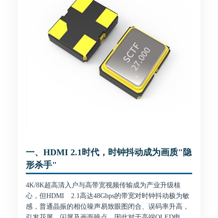
一、HDMI 2.1时代，时钟抖动成为画质"隐
形杀手"
4K/8K超高清入户与高带宽视频传输成为产业升级核
心，但HDMI 2.1高达48Gbps的带宽对时钟抖动极为敏
感，普通晶振的相位噪声易致眼图闭合、误码率升高，
引发花屏、闪屏及画面噪点，因此对于高端OLED电