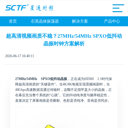
首页
石英晶体振荡器
解决方案
产品中心
超高清视频画质不稳？27MHz/54MHz SPXO低抖动
晶振时钟方案解析
2026-06-17 16:40:11
27MHz/54MHz SPXO低抖动晶振
，正在成为HDMI 2.1时代保
障超高清画质的“关键器件”。当4K/8K电视呈现震撼画面时，当
48Gbps高速数据流通过传输时，这颗不足指甲盖大小的晶振，正
在幕后充当整个系统的“心跳”。它的抖动纯净度与频率稳定性，
直接决定了屏幕画面是否撕裂、色彩是否纯净、音画是否同步。